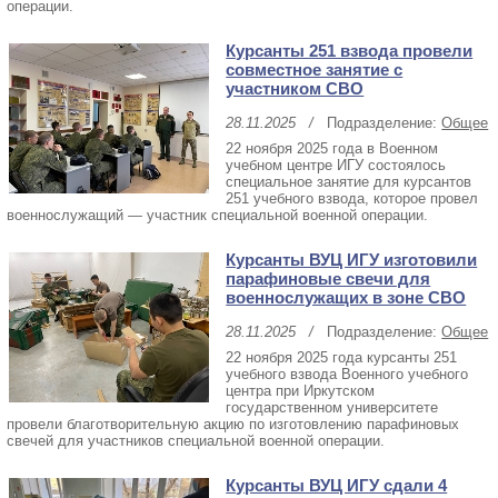
операции.
Курсанты 251 взвода провели
совместное занятие с
участником СВО
28.11.2025
/
Подразделение:
Общее
22 ноября 2025 года в Военном
учебном центре ИГУ состоялось
специальное занятие для курсантов
251 учебного взвода, которое провел
военнослужащий — участник специальной военной операции.
Курсанты ВУЦ ИГУ изготовили
парафиновые свечи для
военнослужащих в зоне СВО
28.11.2025
/
Подразделение:
Общее
22 ноября 2025 года курсанты 251
учебного взвода Военного учебного
центра при Иркутском
государственном университете
провели благотворительную акцию по изготовлению парафиновых
свечей для участников специальной военной операции.
Курсанты ВУЦ ИГУ сдали 4