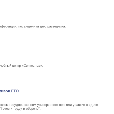
онференция, посвященная дню разведчика.
Учебный центр «Святослав».
тивов ГТО
утском государственном университете приняли участие в сдаче
Готов к труду и обороне".