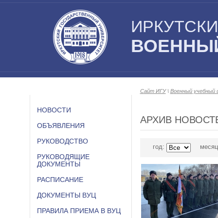
ИРКУТСКИ
ВОЕННЫЙ
Сайт ИГУ
\
Военный учебный 
НОВОСТИ
АРХИВ НОВОСТ
ОБЪЯВЛЕНИЯ
РУКОВОДСТВО
год:
месяц
РУКОВОДЯЩИЕ
ДОКУМЕНТЫ
РАСПИСАНИЕ
ДОКУМЕНТЫ ВУЦ
ПРАВИЛА ПРИЕМА В ВУЦ