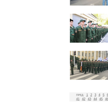
1
2
3
4
5
ПРЕД.
41
42
43
44
45
4