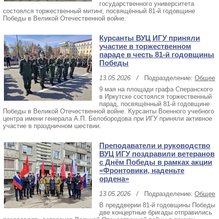
государственного университета
состоялся торжественный митинг, посвящённый 81-й годовщине
Победы в Великой Отечественной войне.
Курсанты ВУЦ ИГУ приняли
участие в торжественном
параде в честь 81-й годовщины
Победы
13.05.2026
/
Подразделение:
Общее
9 мая на площади графа Сперанского
в Иркутске состоялся торжественный
парад, посвящённый 81-й годовщине
Победы в Великой Отечественной войне. Курсанты Военного учебного
центра имени генерала А.П. Белобородова при ИГУ приняли активное
участие в праздничном шествии.
Преподаватели и руководство
ВУЦ ИГУ поздравили ветеранов
с Днём Победы в рамках акции
«Фронтовики, наденьте
ордена»
13.05.2026
/
Подразделение:
Общее
В преддверии 81-й годовщины Победы
две концертные бригады отправились